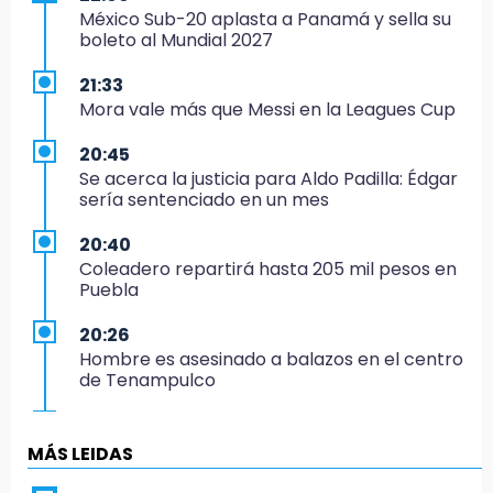
México Sub-20 aplasta a Panamá y sella su
boleto al Mundial 2027
21:33
Mora vale más que Messi en la Leagues Cup
20:45
Se acerca la justicia para Aldo Padilla: Édgar
sería sentenciado en un mes
20:40
Coleadero repartirá hasta 205 mil pesos en
Puebla
20:26
Hombre es asesinado a balazos en el centro
de Tenampulco
19:49
BUAP pagó 74 millones por 25 nuevos
MÁS LEIDAS
autobuses del STU