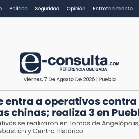
o
Política
Seguridad
Opinión
Entretenimiento
Viernes, 7 De Agosto De 2026 | Puebla
le entra a operativos contra
as chinas; realiza 3 en Pueb
tivos se realizaron en Lomas de Angelópoli
bastián y Centro Histórico