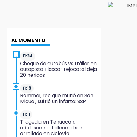
AL MOMENTO
11:34
Choque de autobús vs tráiler en
autopista Tlaxco-Tejocotal deja
20 heridos
11:19
Rommel, reo que murió en San
Miguel, sufrió un infarto: SSP
11:11
Tragedia en Tehuacán;
adolescente fallece al ser
arrollado en ciclovía