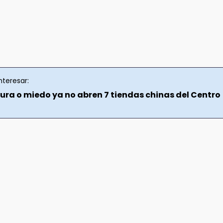
nteresar:
sura o miedo ya no abren 7 tiendas chinas del Centro