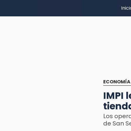
Inici
ECONOMÍA
IMPI 
tiend
Los opera
de San Se