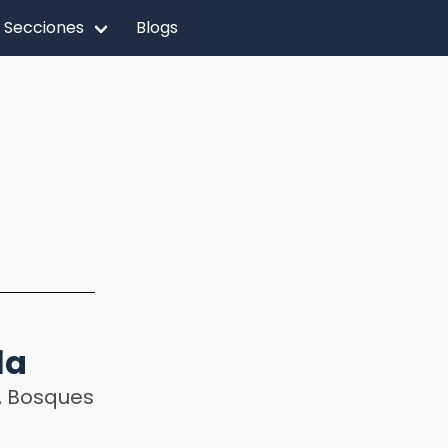
Secciones
Blogs
la
s, Bosques