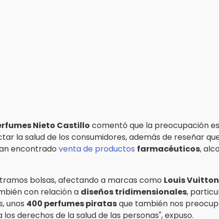
rfumes Nieto Castillo
comentó que la preocupación es
tar la salud de los consumidores, además de reseñar qu
han encontrado
venta de productos
farmacéuticos
, alc
ntramos bolsas, afectando a marcas como
Louis Vuitton
mbién con relación a
diseños tridimensionales
, partic
s, unos
400 perfumes piratas
que también nos preocupa
 los derechos de la salud de las personas", expuso.