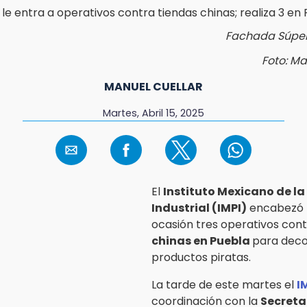
Fachada Súpe
Foto: Ma
MANUEL CUELLAR
Martes, Abril 15, 2025
El
Instituto Mexicano de l
Industrial (IMPI)
encabezó 
ocasión tres operativos con
chinas en Puebla
para dec
productos piratas.
La tarde de este martes el
I
coordinación con la
Secreta