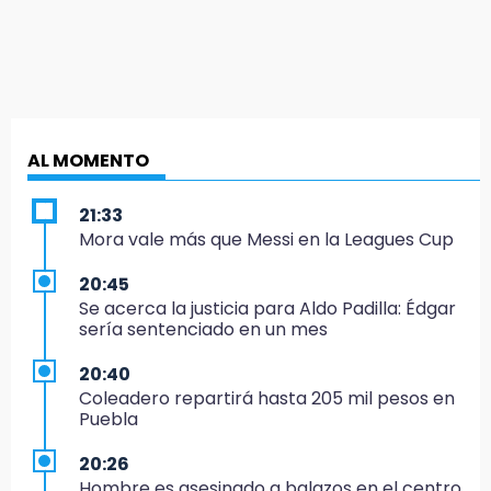
AL MOMENTO
21:33
Mora vale más que Messi en la Leagues Cup
20:45
Se acerca la justicia para Aldo Padilla: Édgar
sería sentenciado en un mes
20:40
Coleadero repartirá hasta 205 mil pesos en
Puebla
20:26
Hombre es asesinado a balazos en el centro