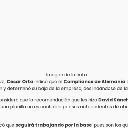
vo,
César Orta
indicó que el
Compliance de Alemania
a
n y determinó su baja de la empresa, deslindándose de la 
onsideró que la recomendación que les hizo
David Sánc
 una planilla no es confiable por sus antecedentes de ab
dicó que
seguirá trabajando por la base
, pues son los q