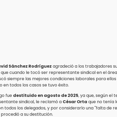
vid Sánchez Rodríguez
agradeció a los trabajadores su
que cuando le tocó ser representante sindical en el áre
scó siempre las mejores condiciones laborales para ellos
no en todos los casos se tuvo éxito.
go fue
destituido en agosto de 2025
, ya que, según el 
sentante sindical, le reclamó a
César Orta
que no tenía 
n todos los delegados, y por considerarlo una "falta de r
, procedió a su destitución.