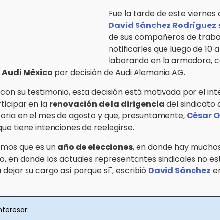
Fue la tarde de este viernes
David Sánchez Rodríguez
de sus compañeros de trabaj
notificarles que luego de 10 
laborando en la armadora, c
n
Audi México
por decisión de Audi Alemania AG.
con su testimonio, esta decisión está motivada por el int
ticipar en la
renovación de la dirigencia
del sindicato 
oria en el mes de agosto y que, presuntamente,
César O
que tiene intenciones de reelegirse.
emos que es un
año de elecciones
, en donde hay muchos
o, en donde los actuales representantes sindicales no es
 dejar su cargo así porque sí", escribió
David Sánchez
en
nteresar: