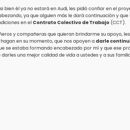
 si bien él ya no estará en Audi, les pidió confiar en el pro
bezando, ya que alguien más le dará continuación y que
diciones en el
Contrato Colectivo de Trabajo
(CCT).
eros y compañeras que quieran brindarme su apoyo, les
o hagan en su momento, que nos apoyen a
darle continu
ue se estaba formando encabezado por mí y que ese pro
e darles una mejor calidad de vida a ustedes y a sus familia