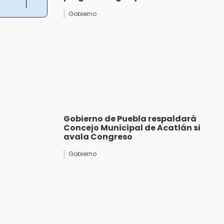
Gobierno
Gobierno de Puebla respaldará
Concejo Municipal de Acatlán si
avala Congreso
Gobierno