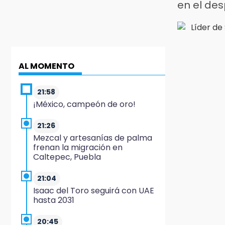
en el de
AL MOMENTO
21:58
¡México, campeón de oro!
21:26
Mezcal y artesanías de palma
frenan la migración en
Caltepec, Puebla
21:04
Isaac del Toro seguirá con UAE
hasta 2031
20:45