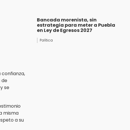
Bancada morenista, sin
estrategia para meter a Puebla
en Ley de Egresos 2027
Política
 confianza,
a de
 y se
testimonio
la misma
espeto a su