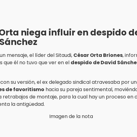
Orta niega influir en despido d
 Sánchez
un mensaje, el líder del Sitaudi,
César Orta Briones
, info
s que él no tuvo que ver en el
despido de David Sánche
con su versión, el ex delegado sindical atravesaba por u
s de favoritismo
hacia su pareja sentimental, moviénd
a retrabajos de montaje, para la cual hay un proceso en 
nta la antigüedad.