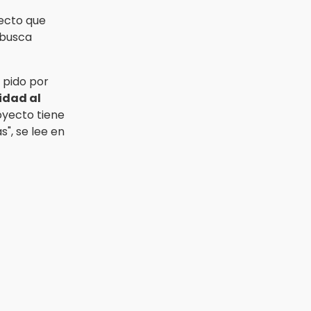
yecto que
 busca
 pido por
idad al
yecto tiene
s", se lee en