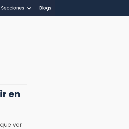
Secciones
Blogs
ir en
 que ver