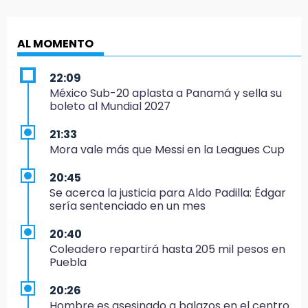
AL MOMENTO
22:09
México Sub-20 aplasta a Panamá y sella su
boleto al Mundial 2027
21:33
Mora vale más que Messi en la Leagues Cup
20:45
Se acerca la justicia para Aldo Padilla: Édgar
sería sentenciado en un mes
20:40
Coleadero repartirá hasta 205 mil pesos en
Puebla
20:26
Hombre es asesinado a balazos en el centro