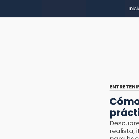
Inici
ENTRETENI
Cómo 
práct
Descubre
realista,
para hace