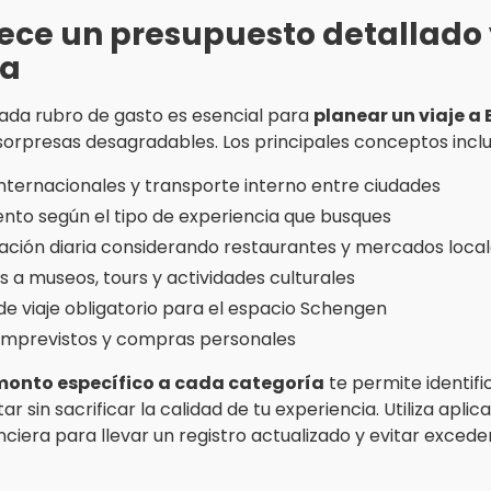
ece un presupuesto detallado
ta
ada rubro de gasto es esencial para
planear un viaje a
sorpresas desagradables. Los principales conceptos incl
internacionales y transporte interno entre ciudades
ento según el tipo de experiencia que busques
ación diaria considerando restaurantes y mercados loca
s a museos, tours y actividades culturales
de viaje obligatorio para el espacio Schengen
imprevistos y compras personales
monto específico a cada categoría
te permite identif
ar sin sacrificar la calidad de tu experiencia. Utiliza apli
nciera para llevar un registro actualizado y evitar exced