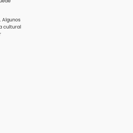
puede
. Algunos
 cultural
r