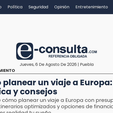
o
Política
Seguridad
Opinión
Entretenimiento
Jueves, 6 De Agosto De 2026 | Puebla
MIENTO
planear un viaje a Europa:
ica y consejos
 cómo planear un viaje a Europa con presu
 itinerarios optimizados y opciones de financ
r realidad tu sueño.