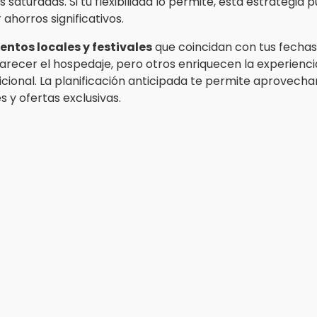
saturadas. Si tu flexibilidad lo permite, esta estrategia 
ahorros significativos.
entos locales y festivales
que coincidan con tus fechas
recer el hospedaje, pero otros enriquecen la experiencia
icional. La planificación anticipada te permite aprovecha
 y ofertas exclusivas.