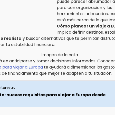
puede parecer abrumador al 
pero con organización y las
herramientas adecuadas, es
está más cerca de lo que im
Cómo planear un viaje a E
implica definir destinos, est
o realista
y buscar alternativas que te permitan disfruta
 tu estabilidad financiera.
tá en anticiparse y tomar decisiones informadas. Conocer
 para viajar a Europa
te ayudará a dimensionar los gasto
s de financiamiento que mejor se adapten a tu situación.
nteresar:
a: nuevos requisitos para viajar a Europa desde