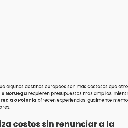
ue algunos destinos europeos son más costosos que otro
a o Noruega
requieren presupuestos más amplios, mient
recia o Polonia
ofrecen experiencias igualmente memo
ores.
za costos sin renunciar a la