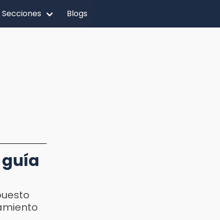
Secciones
Blogs
 guía
puesto
iamiento