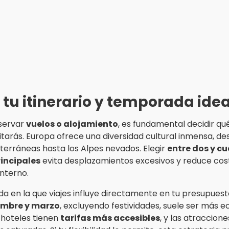
 tu itinerario y temporada idea
servar
vuelos o alojamiento
, es fundamental decidir qu
itarás. Europa ofrece una diversidad cultural inmensa, de
terráneas hasta los Alpes nevados. Elegir
entre dos y c
rincipales
evita desplazamientos excesivos y reduce cos
interno.
a en la que viajes influye directamente en tu presupuesto
embre y marzo
, excluyendo festividades, suele ser más 
 hoteles tienen
tarifas más accesibles
, y las atraccione