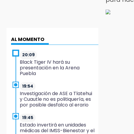
AL MOMENTO
20:09
Black Tiger IV hará su
presentación en la Arena
Puebla
19:54
Investigación de ASE a Tlatehui
y Cuautle no es politiquería, es
por posible desfalco al erario
19:45
Estado invertirá en unidades
médicas del IMSS-Bienestar y el