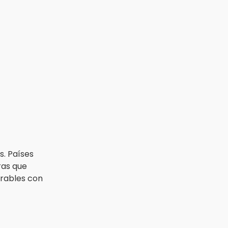
s. Países
ras que
rables con