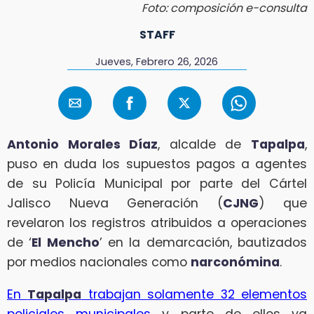
Foto: composición e-consulta
STAFF
Jueves, Febrero 26, 2026
Antonio Morales Díaz
, alcalde de
Tapalpa
,
puso en duda los supuestos pagos a agentes
de su Policía Municipal por parte del Cártel
Jalisco Nueva Generación (
CJNG
) que
revelaron los registros atribuidos a operaciones
de ‘
El Mencho
’ en la demarcación, bautizados
por medios nacionales como
narconómina
.
En
Tapalpa
trabajan solamente 32 elementos
policiales municipales
y parte de ellos ya