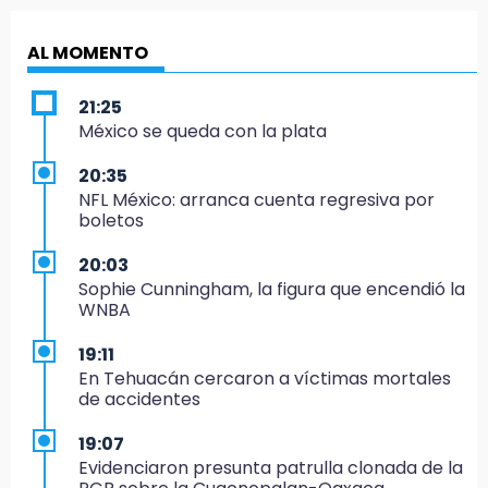
AL MOMENTO
21:25
México se queda con la plata
20:35
NFL México: arranca cuenta regresiva por
boletos
20:03
Sophie Cunningham, la figura que encendió la
WNBA
19:11
En Tehuacán cercaron a víctimas mortales
de accidentes
19:07
Evidenciaron presunta patrulla clonada de la