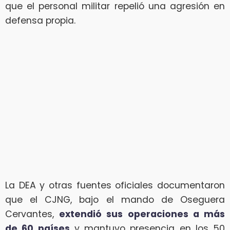
que el personal militar repelió una agresión en
defensa propia.
La DEA y otras fuentes oficiales documentaron
que el CJNG, bajo el mando de Oseguera
Cervantes,
extendió sus operaciones a más
de 60 países
y mantuvo presencia en los 50