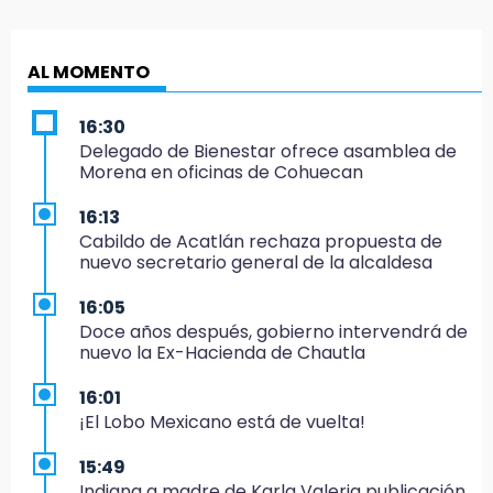
AL MOMENTO
16:30
Delegado de Bienestar ofrece asamblea de
Morena en oficinas de Cohuecan
16:13
Cabildo de Acatlán rechaza propuesta de
nuevo secretario general de la alcaldesa
16:05
Doce años después, gobierno intervendrá de
nuevo la Ex-Hacienda de Chautla
16:01
¡El Lobo Mexicano está de vuelta!
15:49
Indigna a madre de Karla Valeria publicación