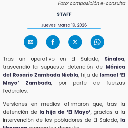
Foto: composición e-consulta
STAFF
Jueves, Marzo 19, 2026
Tras un operativo en El Salado,
Sinaloa
,
trascendió la supuesta detención de
Mónica
del Rosario Zambada Niebla
, hija de
Ismael ‘El
Mayo’ Zambada
, por parte de fuerzas
federales.
Versiones en medios afirmaron que, tras la
detención de
la hija de ‘El Mayo’
, gracias a la
intervención de los pobladores de El Salado,
la
liberaron
momentos después.