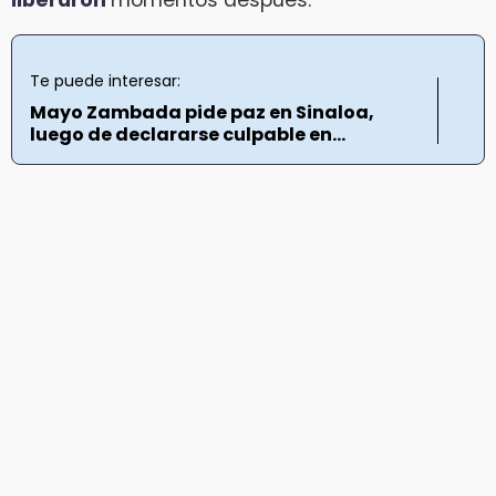
Te puede interesar:
Mayo Zambada pide paz en Sinaloa,
luego de declararse culpable en...