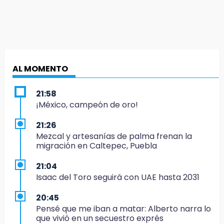
AL MOMENTO
21:58
¡México, campeón de oro!
21:26
Mezcal y artesanías de palma frenan la
migración en Caltepec, Puebla
21:04
Isaac del Toro seguirá con UAE hasta 2031
20:45
Pensé que me iban a matar: Alberto narra lo
que vivió en un secuestro exprés