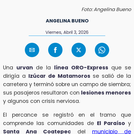
Foto: Angelina Bueno
ANGELINA BUENO
Viernes, Abril 3, 2026
Una
urvan
de la
línea ORO-Express
que se
dirigía a
Izúcar de Matamoros
se salió de la
carretera y terminó sobre un campo de siembra;
sus pasajeros resultaron con
lesiones menores
y algunos con crisis nerviosa.
El percance se registró en el tramo que
comprende las comunidades de
El Paraíso
y
Santa Ana Coatepec
del
municipio de