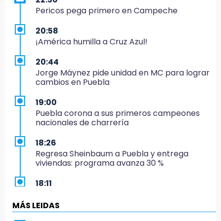
Pericos pega primero en Campeche
20:58
¡América humilla a Cruz Azul!
20:44
Jorge Máynez pide unidad en MC para lograr
cambios en Puebla
19:00
Puebla corona a sus primeros campeones
nacionales de charrería
18:26
Regresa Sheinbaum a Puebla y entrega
viviendas: programa avanza 30 %
18:11
México hace historia: tricampeón de
Centroamericanos
MÁS LEIDAS