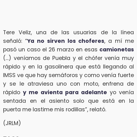
Tere Veliz, una de las usuarias de la línea
señaló: “
Ya no sirven los choferes
, a mí me
pasó un caso el 26 marzo en esas
camionetas
(…) veníamos de Puebla y el chófer venía muy
rápido y en la gasolinera que está llegando al
IMSS ve que hay semáforos y como venía fuerte
y se le atraviesa uno con moto, enfrena de
rápido
y me avienta para adelante
yo venía
sentada en el asiento solo que está en la
puerta me lastime mis rodillas”, relató.
(JRLM)