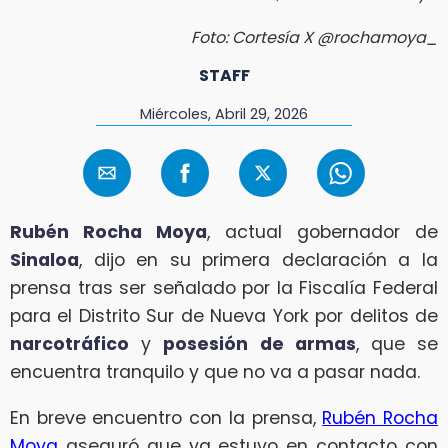
Foto: Cortesía X @rochamoya_
STAFF
Miércoles, Abril 29, 2026
Rubén Rocha Moya
, actual gobernador de
Sinaloa
, dijo en su primera declaración a la
prensa tras ser señalado por la Fiscalía Federal
para el Distrito Sur de Nueva York por delitos de
narcotráfico
y
posesión de armas
, que se
encuentra tranquilo y que no va a pasar nada.
En breve encuentro con la prensa,
Rubén Rocha
Moya
aseguró que ya estuvo en contacto con