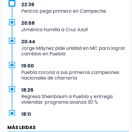
22:36
Pericos pega primero en Campeche
20:58
¡América humilla a Cruz Azul!
20:44
Jorge Máynez pide unidad en MC para lograr
cambios en Puebla
19:00
Puebla corona a sus primeros campeones
nacionales de charrería
18:26
Regresa Sheinbaum a Puebla y entrega
viviendas: programa avanza 30 %
18:11
México hace historia: tricampeón de
Centroamericanos
MÁS LEIDAS