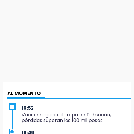
AL MOMENTO
16:52
Vacían negocio de ropa en Tehuacán;
pérdidas superan los 100 mil pesos
16:49