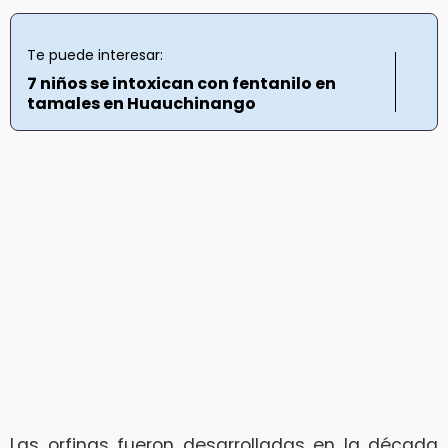
Te puede interesar:
7 niños se intoxican con fentanilo en
tamales en Huauchinango
Las orfinas fueron desarrolladas en la década